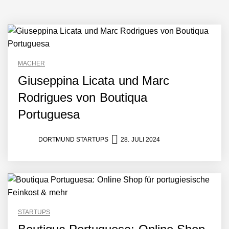
MACHER
Giuseppina Licata und Marc
Rodrigues von Boutiqua
Portuguesa
DORTMUND STARTUPS
28. JULI 2024
STARTUPS