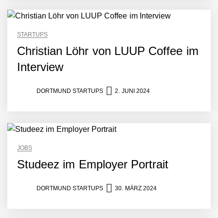
STARTUPS
Christian Löhr von LUUP Coffee im
Interview
DORTMUND STARTUPS
2. JUNI 2024
JOBS
Studeez im Employer Portrait
DORTMUND STARTUPS
30. MÄRZ 2024
Giuseppina Licata und
Marc Rodrigues von