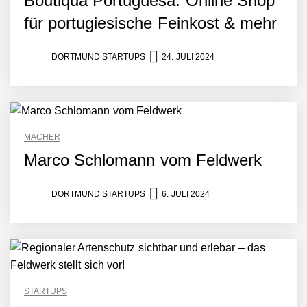
Boutiqua Portuguesa: Online Shop
für portugiesische Feinkost & mehr
DORTMUND STARTUPS
24. JULI 2024
MACHER
Marco Schlomann vom Feldwerk
DORTMUND STARTUPS
6. JULI 2024
STARTUPS