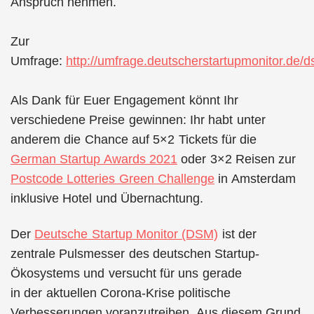
Anspruch nehmen.
Zur
Umfrage:
http://umfrage.deutscherstartupmonitor.de/
Als Dank für Euer Engagement könnt Ihr
verschiedene Preise gewinnen: Ihr habt unter
anderem die Chance auf 5×2 Tickets für die
German Startup Awards 2021
oder 3×2 Reisen zur
Postcode Lotteries Green Challenge
in Amsterdam
inklusive Hotel und Übernachtung.
Der
Deutsche Startup Monitor (DSM)
ist der
zentrale Pulsmesser des deutschen Startup-
Ökosystems und versucht für uns gerade
in der aktuellen Corona-Krise politische
Verbesserungen voranzutreiben. Aus diesem Grund