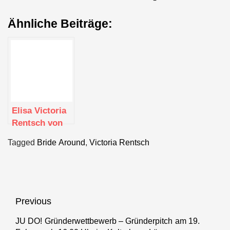
Ähnliche Beiträge:
Elisa Victoria
Rentsch von
Bride Around
Tagged
Bride Around
,
Victoria Rentsch
Beitragsnavigation
Previous
JU DO! Gründerwettbewerb – Gründerpitch am 19.
Previous