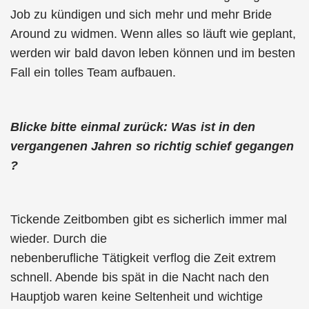
Job zu kündigen und sich mehr und mehr Bride
Around zu widmen. Wenn alles so läuft wie geplant,
werden wir bald davon leben können und im besten
Fall ein tolles Team aufbauen.
Blicke bitte einmal zurück: Was ist in den
vergangenen Jahren so richtig schief gegangen
?
Tickende Zeitbomben gibt es sicherlich immer mal
wieder. Durch die
nebenberufliche Tätigkeit verflog die Zeit extrem
schnell. Abende bis spät in die Nacht nach den
Hauptjob waren keine Seltenheit und wichtige