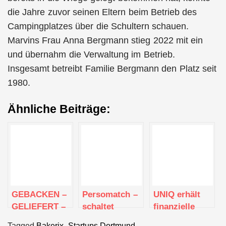
die Jahre zuvor seinen Eltern beim Betrieb des
Campingplatzes über die Schultern schauen.
Marvins Frau Anna Bergmann stieg 2022 mit ein
und übernahm die Verwaltung im Betrieb.
Insgesamt betreibt Familie Bergmann den Platz seit
1980.
Ähnliche Beiträge:
GEBACKEN –
Persomatch –
UNIQ erhält
GELIEFERT –
schaltet
finanzielle
MALZERS
Stellenanzeigen
Hilfe – Abbau
Tagged
Bakerix
,
Startups Dortmund