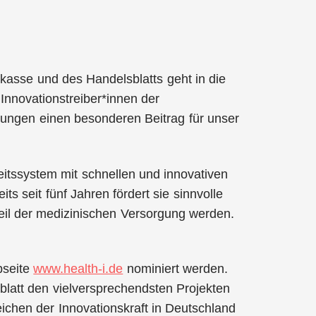
enkasse und des Handelsblatts geht in die
Innovationstreiber*innen der
sungen einen besonderen Beitrag für unser
eitssystem mit schnellen und innovativen
its seit fünf Jahren fördert sie sinnvolle
 Teil der medizinischen Versorgung werden.
bseite
www.health-i.de
nominiert werden.
sblatt den vielversprechendsten Projekten
ichen der Innovationskraft in Deutschland