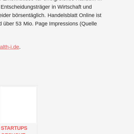
Entscheidungsträger in Wirtschaft und
der börsentäglich. Handelsblatt Online ist
nd über 53 Mio. Page Impressions (Quelle
lth-i.de
.
STARTUPS