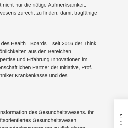
t nicht nur die nötige Aufmerksamkeit,
wesens zurecht zu finden, damit tragfähige
r des Health-i Boards – seit 2016 der Think-
sönlichkeiten aus den Bereichen
xpertise und Erfahrung Innovationen im
haftlichen Partner der Initiative, Prof.
chniker Krankenkasse und des
 Transformation des Gesundheitswesens. Ihr
unftsorientiertes Gesundheitswesen