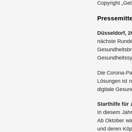
Copyright „Get
Pressemitte
Düsseldorf, 2
nächste Runde:
Gesundheitsbra
Gesundheitssys
Die Corona-Pan
Lösungen ist no
digitale Gesun
Starthilfe fü
In diesem Jahr
Ab Oktober wir
und deren Köpf