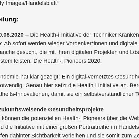
ty Images/Handelsblatt“
ilung:
0.08.2020
– Die Health-i Initiative der Techniker Krank
 Ab sofort werden wieder Vordenker*innen und digitale 
nche gesucht, die mit ihren digitalen Projekten und Lö
tem leisten: Die Health-i Pioneers 2020.
demie hat klar gezeigt: Ein digital-vernetztes Gesundh
twendig. Genau hier setzt die Health-i Initiative an. Bere
dheits-Innovationen, damit sie ein selbstverständlicher
r zukunftsweisende Gesundheitsprojekte
 können die potenziellen Health-i Pioneers über die We
d die Initiative mit einer großen Portraitreihe im Handel
en dahinter Sichtbarkeit verleihen und sie somit zum Ze