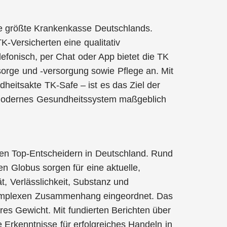
die größte Krankenkasse Deutschlands.
TK-Versicherten eine qualitativ
efonisch, per Chat oder App bietet die TK
sorge und -versorgung sowie Pflege an. Mit
heitsakte TK-Safe – ist es das Ziel der
n modernes Gesundheitssystem maßgeblich
 den Top-Entscheidern in Deutschland. Rund
n Globus sorgen für eine aktuelle,
t, Verlässlichkeit, Substanz und
n komplexen Zusammenhang eingeordnet. Das
s Gewicht. Mit fundierten Berichten über
e Erkenntnisse für erfolgreiches Handeln in