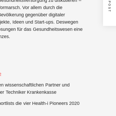
NEXT POST
Gesundheitsversorgung zu diskutieren –
Vormarsch. Vor allem durch die
evölkerung gegenüber digitaler
ojekte, Ideen und Start-ups. Deswegen
 Lösungen für das Gesundheitswesen eine
nzes.
e
n wissenschaftlichen Partner und
 der Techniker Krankenkasse
rtlists die vier Health-i Pioneers 2020