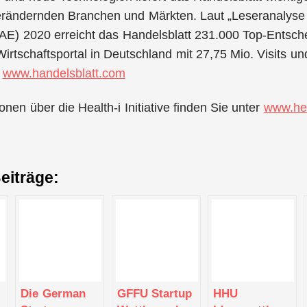
erändernden Branchen und Märkten. Laut „Leseranalyse 
AE) 2020 erreicht das Handelsblatt 231.000 Top-Entschei
irtschaftsportal in Deutschland mit 27,75 Mio. Visits u
.
www.handelsblatt.com
nen über die Health-i Initiative finden Sie unter
www.hea
eiträge:
Die German
GFFU Startup
HHU