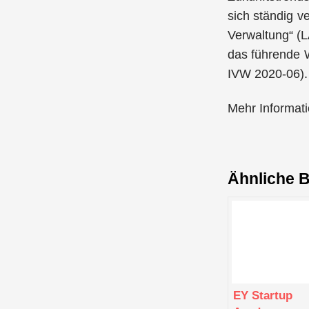
sich ständig v
Verwaltung“ (L
das führende W
IVW 2020-06)
Mehr Informatio
Ähnliche B
EY Startup