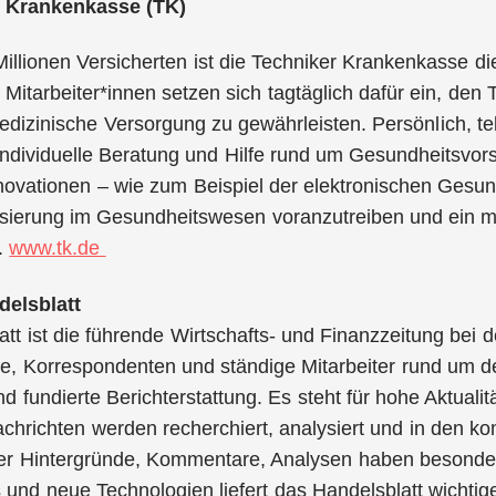
r Krankenkasse (TK)
Millionen Versicherten ist die Techniker Krankenkasse 
 Mitarbeiter*innen setzen sich tagtäglich dafür ein, den 
dizinische Versorgung zu gewährleisten. Persönlich, tel
ndividuelle Beratung und Hilfe rund um Gesundheitsvor
novationen – wie zum Beispiel der elektronischen Gesund
alisierung im Gesundheitswesen voranzutreiben und ei
.
www.tk.de
elsblatt
tt ist die führende Wirtschafts- und Finanzzeitung bei
, Korrespondenten und ständige Mitarbeiter rund um de
 fundierte Berichterstattung. Es steht für hohe Aktualitä
Nachrichten werden recherchiert, analysiert und in de
er Hintergründe, Kommentare, Analysen haben besondere
 und neue Technologien liefert das Handelsblatt wichtig