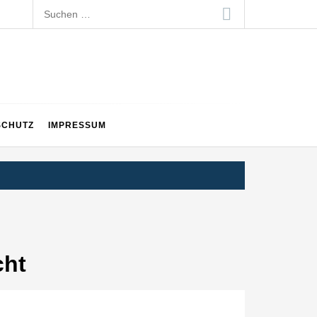
Suchen
nach:
SCHUTZ
IMPRESSUM
cht