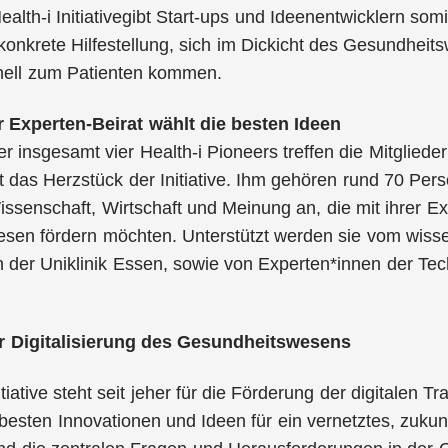
alth-i Initiativegibt Start-ups und Ideenentwicklern somi
onkrete Hilfestellung, sich im Dickicht des Gesundheits
ell zum Patienten kommen.
Experten-Beirat wählt die besten Ideen
r insgesamt vier Health-i Pioneers treffen die Mitgliede
 das Herzstück der Initiative. Ihm gehören rund 70 Per
ssenschaft, Wirtschaft und Meinung an, die mit ihrer E
en fördern möchten. Unterstützt werden sie vom wissensc
n der Uniklinik Essen, sowie von Experten*innen der Te
er
Digitalisierung des Gesundheitswesens
itiative steht seit jeher für die Förderung der digitalen
ie besten Innovationen und Ideen für ein vernetztes, zuk