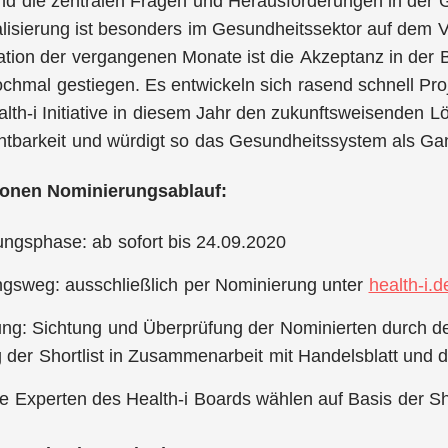
nd die zentralen Fragen und Herausforderungen in der 
alisierung ist besonders im Gesundheitssektor auf dem 
ion der vergangenen Monate ist die Akzeptanz in der B
chmal gestiegen. Es entwickeln sich rasend schnell Pr
ealth-i Initiative in diesem Jahr den zukunftsweisenden
htbarkeit und würdigt so das Gesundheitssystem als Ga
ionen Nominierungsablauf:
ngsphase: ab sofort bis 24.09.2020
gsweg: ausschließlich per Nominierung unter
health-i.d
ng: Sichtung und Überprüfung der Nominierten durch de
g der Shortlist in Zusammenarbeit mit Handelsblatt und
ie Experten des Health-i Boards wählen auf Basis der Sho