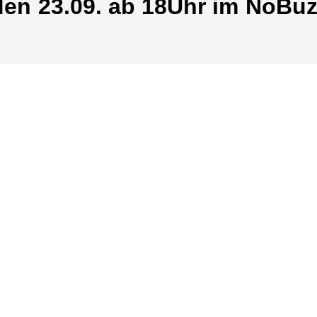
den 23.09. ab 18Uhr im NoBu