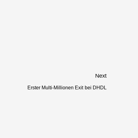
Next
Erster Multi-Millionen Exit bei DHDL
Next
post: