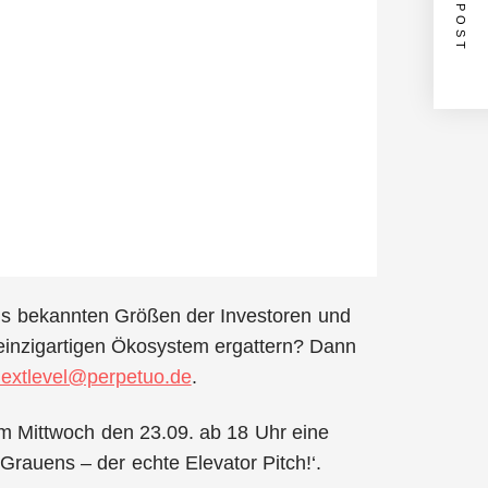
NEXT POST
 aus bekannten Größen der Investoren und
einzigartigen Ökosystem ergattern? Dann
extlevel@perpetuo.de
.
 Mittwoch den 23.09. ab 18 Uhr eine
Grauens – der echte Elevator Pitch!‘.