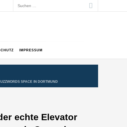
Suchen
nach:
SCHUTZ
IMPRESSUM
NOBUZZWORDS SPACE IN DORTMUND
r echte Elevator