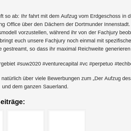
t so ab: Ihr fahrt mit dem Aufzug vom Erdgeschoss in 
 Office über den Dächern der Dortmunder Innenstadt. H
modell vorzustellen, während ihr von der Fachjury beo
 bringt euch unsere Fachjury noch einmal mit spezifisch
e gestreamt, so dass ihr maximal Reichweite generieren
rgebiet #suw2020 #venturecapital #vc #perpetuo #techb
 natürlich über viele Bewerbungen zum „Der Aufzug des
 und dem ganzen Sauerland.
eiträge: