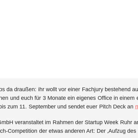
ups da draußen: ihr wollt vor einer Fachjury bestehend
hen und euch für 3 Monate ein eigenes Office in einem 
bis zum 11. September und sendet euer Pitch Deck an
n
GmbH veranstaltet im Rahmen der Startup Week Ruhr am
itch-Competition der etwas anderen Art: Der ‚Aufzug des 