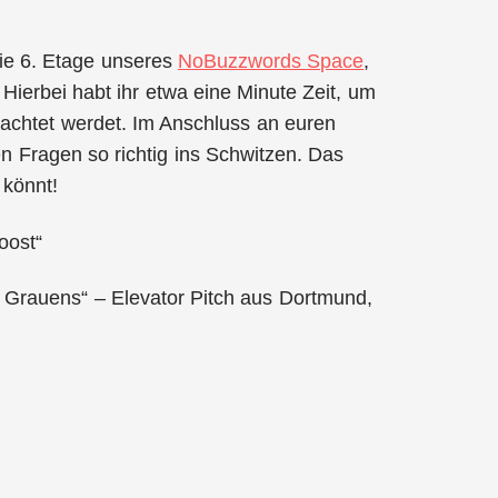
die 6. Etage unseres
NoBuzzwords Space
,
ierbei habt ihr etwa eine Minute Zeit, um
bachtet werdet. Im Anschluss an euren
en Fragen so richtig ins Schwitzen. Das
 könnt!
oost“
 Grauens“ – Elevator Pitch aus Dortmund,