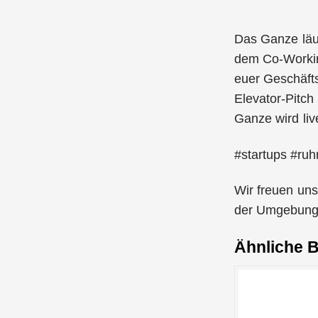
Das Ganze läuf
dem Co-Working
euer Geschäfts
Elevator-Pitch
Ganze wird liv
#startups #ruh
Wir freuen uns
der Umgebung
Ähnliche B