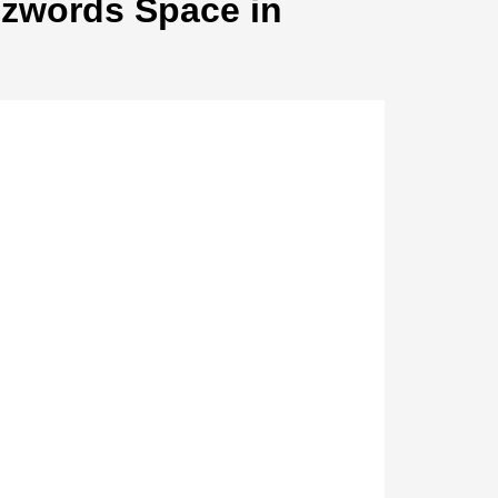
zzwords Space in