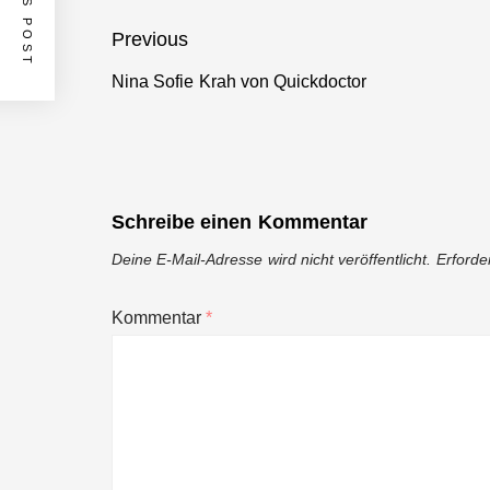
Beitragsnavigation
Previous
Nina Sofie Krah von Quickdoctor
Previous
post:
Schreibe einen Kommentar
Deine E-Mail-Adresse wird nicht veröffentlicht.
Erforde
Kommentar
*