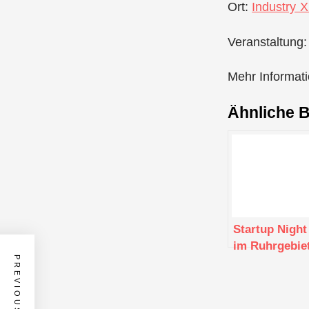
Ort:
Industry X
Veranstaltung:
Mehr Informat
Ähnliche B
Startup Night
im Ruhrgebie
PREVIOUS POST
– Juli 2019