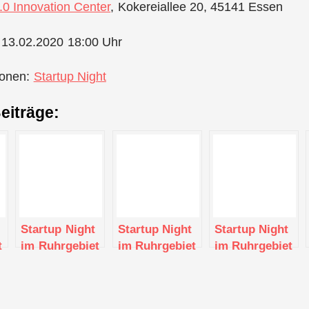
.0 Innovation Center
, Kokereiallee 20, 45141 Essen
 13.02.2020 18:00 Uhr
ionen:
Startup Night
eiträge:
Startup Night
Startup Night
Startup Night
t
im Ruhrgebiet
im Ruhrgebiet
im Ruhrgebiet
– August 2019
– Oktober 2019
– September
2019