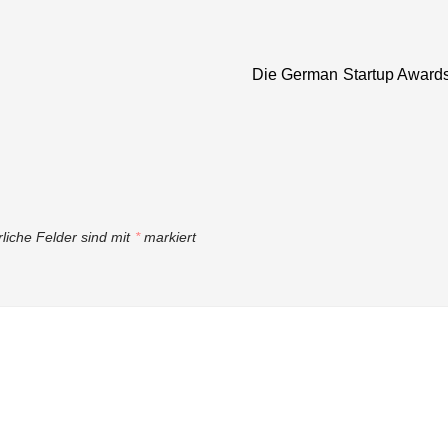
Die German Startup Awards
rliche Felder sind mit
*
markiert