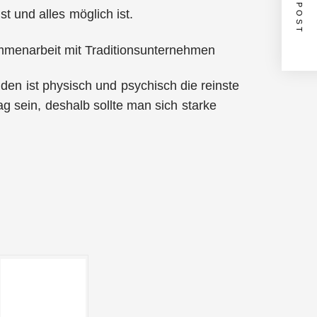
NEXT POST
st und alles möglich ist.
enarbeit mit Traditionsunternehmen
en ist physisch und psychisch die reinste
 sein, deshalb sollte man sich starke