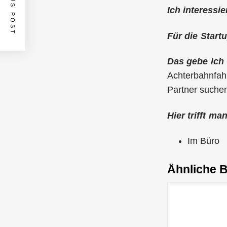
PREVIOUS POST
Ich interessi
Für die Star
Das gebe ich
Achterbahnfahr
Partner suchen
Hier trifft m
Im Büro
Ähnliche B