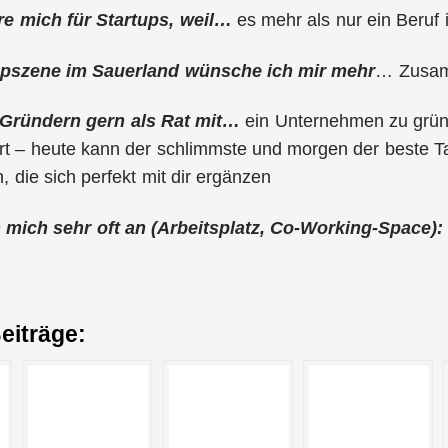
ere mich für Startups, weil…
es mehr als nur ein Beruf i
tupszene im Sauerland wünsche ich mir mehr
… Zusamm
 Gründern gern als Rat mit…
ein Unternehmen zu gründ
t – heute kann der schlimmste und morgen der beste Tag
, die sich perfekt mit dir ergänzen
an mich sehr oft an (Arbeitsplatz, Co-Working-Space):
eiträge: