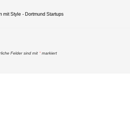
n mit Style - Dortmund Startups
rliche Felder sind mit
*
markiert